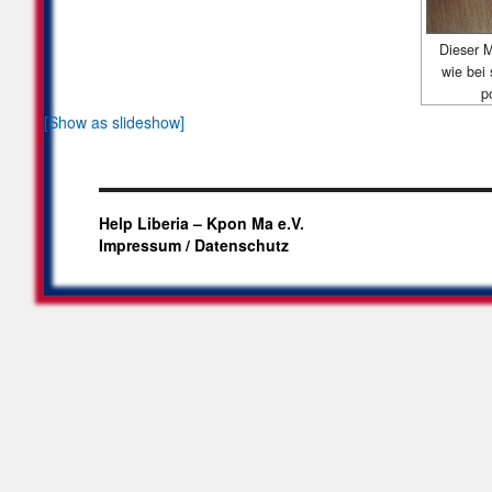
Dieser M
wie bei 
p
[Show as slideshow]
Help Liberia – Kpon Ma e.V.
Impressum / Datenschutz