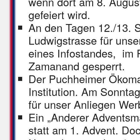
wenn dort am 8. Augus
gefeiert wird.
An den Tagen 12./13. 
Ludwigstrasse für unse
eines Infostandes, im
Zamanand gesperrt.
Der Puchheimer Ökomark
Institution. Am Sonntag
für unser Anliegen We
Ein „Anderer Adventsma
statt am 1. Advent. Doc