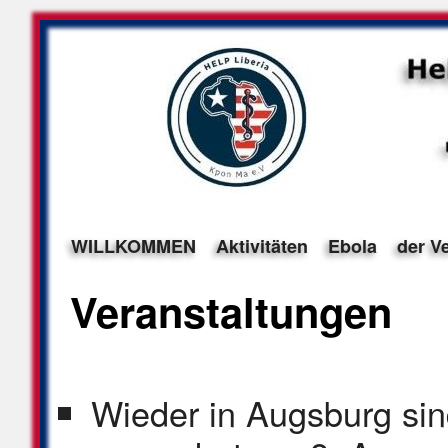
WILLKOMMEN
Aktivitäten
Ebola
der V
Veranstaltungen
Wieder in Augsburg sin